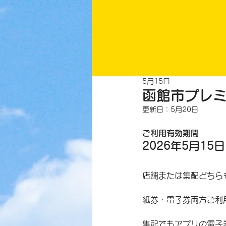
5月15日
函館市プレ
更新日：
5月20日
ご利用有効期間
2026年5月15日
店舗または集配どちら
紙券・電子券両方ご利
集配でもアプリの電子