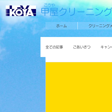
こうや
甲屋クリーニン
ホーム
クリーニング
全ての記事
ごあいさつ
キャン